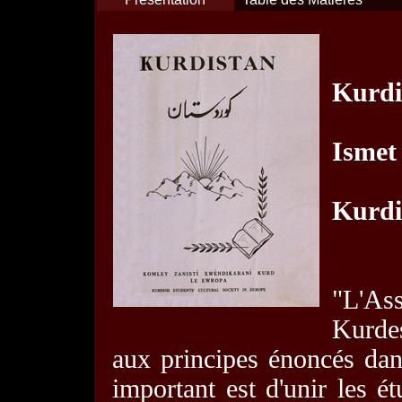
Kurdis
Ismet
Kurdi
"L'Ass
Kurdes
aux principes énoncés dans
important est d'unir les é