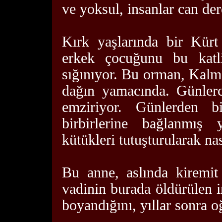
ve yoksul, insanlar can de
Kırk yaşlarında bir Kürt
erkek çocuğunu bu katl
sığınıyor. Bu orman, Kalm
dağın yamacında. Günler
emziriyor. Günlerden b
birbirlerine bağlanmış
kütükleri tutuşturularak nas
Bu anne, aslında kiremit
vadinin burada öldürülen i
boyandığını, yıllar sonra o