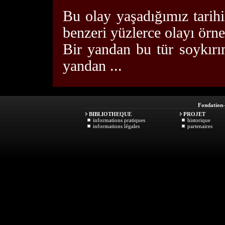
Bu olay yaşadığımız tarih
benzeri yüzlerce olayı örne
Bir yandan bu tür soykır
yandan ...
Fondation
BIBLIOTHEQUE
PROJET
informations pratiques
historique
informations légales
partenaires