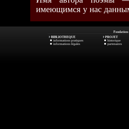
имеющимся у нас данным,
Fondation
BIBLIOTHEQUE
PROJET
informations pratiques
historique
informations légales
partenaires