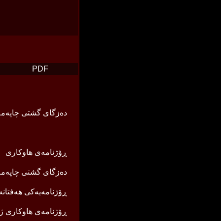
PDF
ده‌زگای گشتی چاپه‌مه‌ن
ڕۆژنامه‌ی هاوكاری
ده‌زگای گشتی چاپه‌مه‌ن
ڕۆژنامه‌یه‌كی هه‌فتانه‌
ڕۆژنامه‌ی هاوكاری ژماره‌ ٤٥ و ٤٦ ی سا