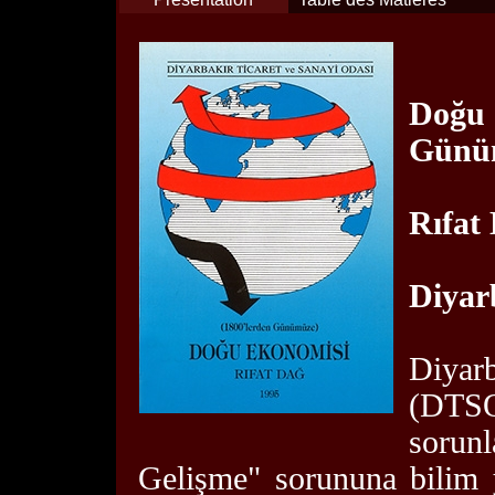
Doğu
Günü
Rıfat
Diyar
Diyar
(DTS
sorunl
Gelişme" sorununa bilim 