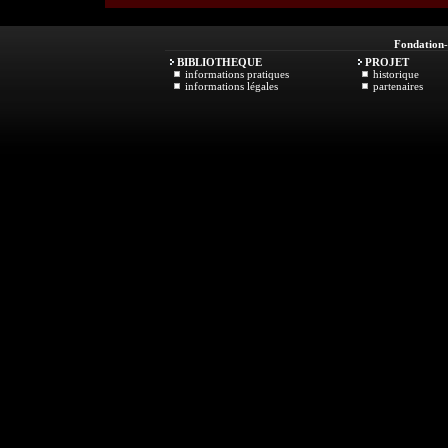
Fondation
BIBLIOTHEQUE
PROJET
informations pratiques
historique
informations légales
partenaires