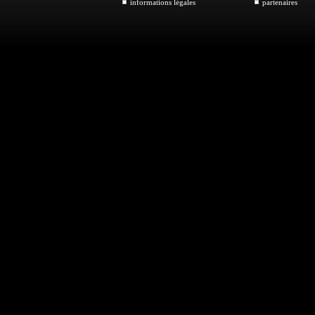
informations légales
partenaires