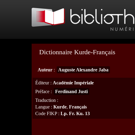
Dictionnaire Kurde-Français
Auteur
:
Auguste Alexandre Jaba
Éditeur
:
Académie Impériale
Préface
:
Ferdinand Justi
Traduction
:
Langue
:
Kurde
,
Français
Code FIKP
:
Lp. Fr. Ku. 13