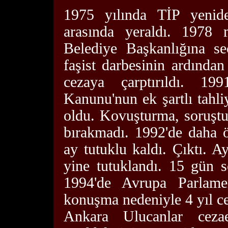
1975 yılında TİP yenid
arasında yeraldı. 1978 m
Belediye Başkanlığına se
faşist darbesinin ardından
cezaya çarptırıldı. 19
Kanunu'nun ek şartlı tahli
oldu. Kovuşturma, soruştu
bırakmadı. 1992'de daha ö
ay tutuklu kaldı. Çıktı. A
yine tutuklandı. 15 gün s
1994'de Avrupa Parlam
konuşma nedeniyle 4 yıl cez
Ankara Ulucanlar ceza