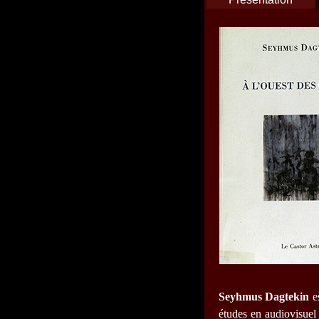
Seyhmus Dagtekin
es
études en audiovisuel 