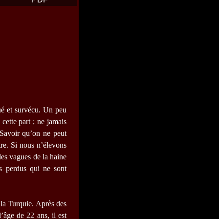
ué et survécu. Un peu
cette part ; ne jamais
 Savoir qu’on ne peut
re. Si nous n’élevons
 les vagues de la haine
is perdus qui ne sont
la Turquie. Après des
’âge de 22 ans, il est