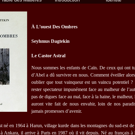
À L’ouest Des Ombres
Seyhmus Dagtekin
Le Castor Astral
Nous sommes les enfants de Caïn. De ceux qui ont t
d’Abel a dû survivre en nous. Comment éveiller alors 
oublier que tout vainqueur est un vaincu potentiel ?
rester spectateur impunément face au malheur de l’aut
pas de digues face au mal, face à la haine, le malheur,
auront vite fait de nous envahir, loin de nos parad
jamais promesses d’avenir.
t né en 1964 à Harun, village kurde dans les montagnes du sud-est de 
à Ankara, il arrive à Paris en 1987 où il vit depuis. Né au français à l