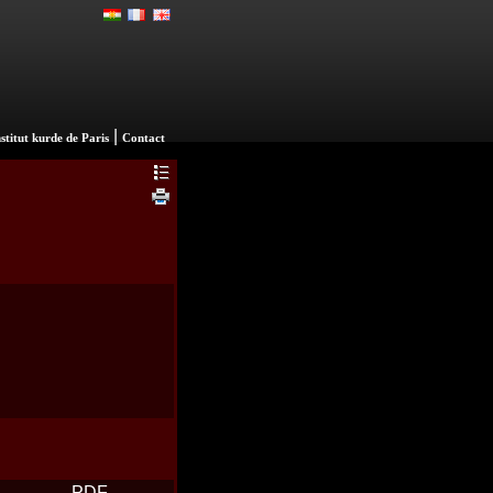
|
nstitut kurde de Paris
Contact
PDF