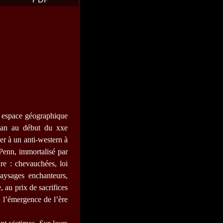
n espace géographique
man au début du xxe
er à un anti-western à
 Penn, immortalisé par
re : chevauchées, loi
paysages enchanteurs,
, au prix de sacrifices
 l’émergence de l’ère