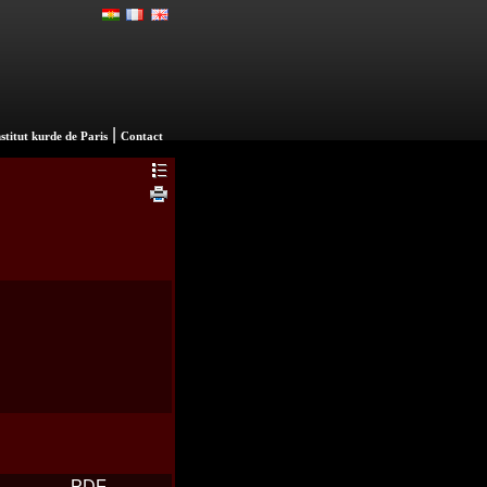
|
nstitut kurde de Paris
Contact
PDF