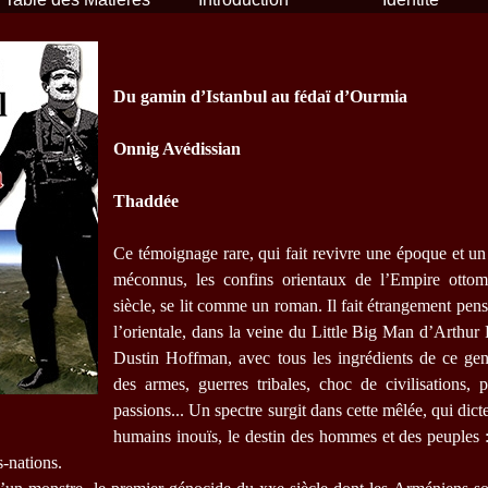
Du gamin d’Istanbul au fédaï d’Ourmia
Onnig Avédissian
Thaddée
Ce témoignage rare, qui fait revivre une époque et u
méconnus, les confins orientaux de l’Empire otto
siècle, se lit comme un roman. Il fait étrangement pens
l’orientale, dans la veine du Little Big Man d’Arthur
Dustin Hoffman, avec tous les ingrédients de ce gen
des armes, guerres tribales, choc de civilisations, 
passions... Un spectre surgit dans cette mêlée, qui dicte
humains inouïs, le destin des hommes et des peuples :
s-nations.