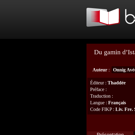
Du gamin d’Ist
Auteur
:
Onnig Avé
Éditeur
:
Thaddée
Préface
:
Traduction
:
Langue
:
Français
Code FIKP
:
Liv. Fre.
Présentation