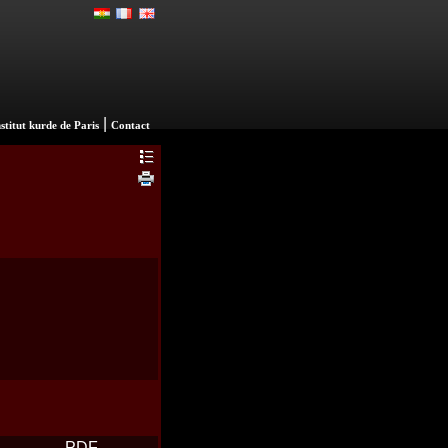
|
nstitut kurde de Paris
Contact
PDF