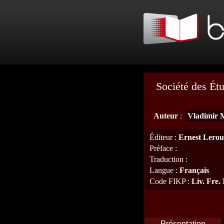
Société des Étu
Auteur
:
Vladimir 
Éditeur
:
Ernest Lero
Préface
:
Traduction
:
Langue
:
Français
Code FIKP
:
Liv. Fre.
Présentation