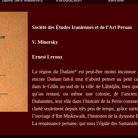
Société des Études Iraniennes et de l’Art Persan
V. Minorsky
Ernest Leroux
La région du Dailam* est peut-être moins inconnue q
encore Dailam fait-il tout d’abord penser au petit c
dans le Gïlân au sud de la ville de Lâhïdjân, bien que
qu’un restant, ou même une colonie, de l’ancie
Dailamites, leur rôle dans l’histoire de la Perse comme
clarté seulement depuis très peu de temps, grâce surto
l’ouvrage d’Ibn Miskawaih, l’historien de la dynastie 
La renaissance persane, qui sous l’égide des Samanides 