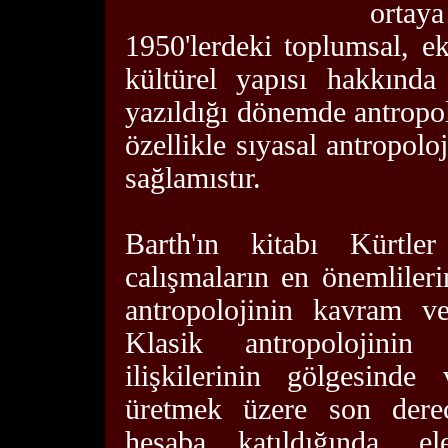
ortaya
1950'lerdeki toplumsal, e
kültürel yapısı hakkında
yazıldığı dönemde antropol
özellikle sıyasal antropolo
sağlamıstır.
Barth'ın kitabı Kürtler
calışmaların en önemlileri
antropolojinin kavram ve
Klasik antropolojinin
ilişkilerinin gölgesinde
üretmek üzere son derece
hesaba katıldığında, el