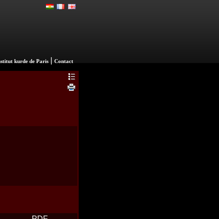
|
nstitut kurde de Paris
Contact
PDF