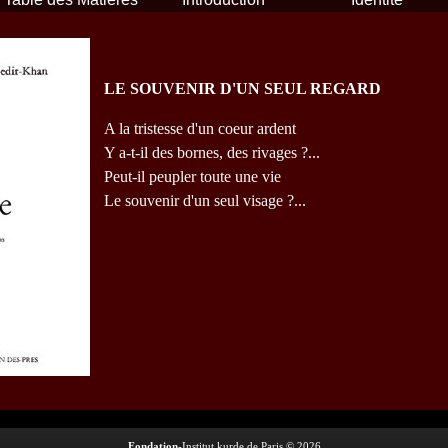
LE SOUVENIR D'UN SEUL REGARD
A la tristesse d'un coeur ardent
Y a-t-il des bornes, des rivages ?...
Peut-il peupler toute une vie
Le souvenir d'un seul visage ?...
Fondation
-Institut kurde de Paris © 2026