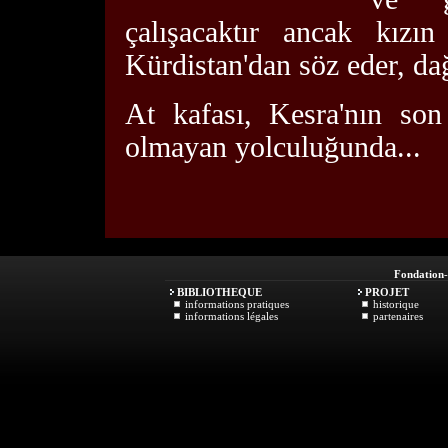
çalışacaktır ancak kızın
Kürdistan'dan söz eder, dağ
At kafası, Kesra'nın so
olmayan yolculuğunda...
Fondation
BIBLIOTHEQUE
PROJET
informations pratiques
historique
informations légales
partenaires