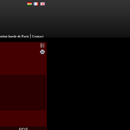
|
nstitut kurde de Paris
Contact
PDF