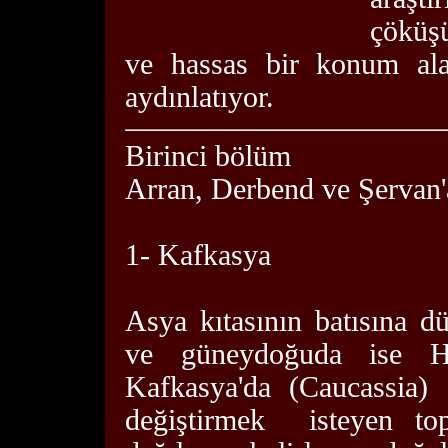
çöküşü
ve hassas bir konum ala
aydınlatıyor.
Birinci bölüm
Arran, Derbend ve Şervan'a
1- Kafkasya
Asya kıtasının batısına d
ve güneydoğuda ise H
Kafkasya'da (Caucassia) 
değiştirmek isteyen topl