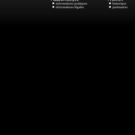
informations pratiques
historique
informations légales
partenaires