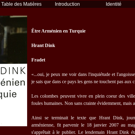
Table des Matières
Introduction
Identité
Être Arménien en Turquie
Hrant Dink
Fradet
«...oui, je peux me voir dans l'inquiétude et l'angois
je sais que dans ce pays les gens ne touchent pas aux 
Les colombes peuvent vivre en plein coeur des vill
foules humaines. Non sans crainte évidemment, mais av
Ainsi se terminait le texte que Hrant Dink, journa
arménienne, fit parvenir le 18 janvier 2007 au ma
s'apprêtait à le publier. Le lendemain Hrant Dink éta