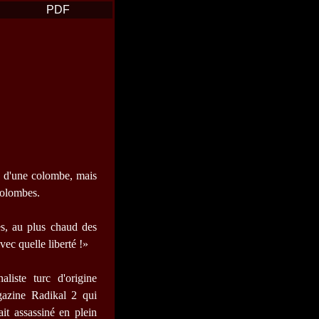
PDF
se d'une colombe, mais
colombes.
es, au plus chaud des
ec quelle liberté !»
liste turc d'origine
gazine Radikal 2 qui
it assassiné en plein