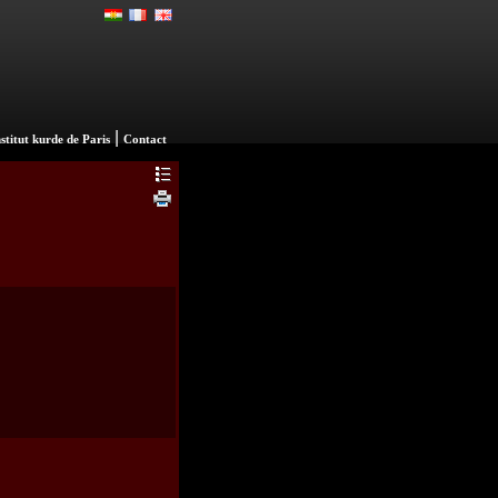
|
nstitut kurde de Paris
Contact