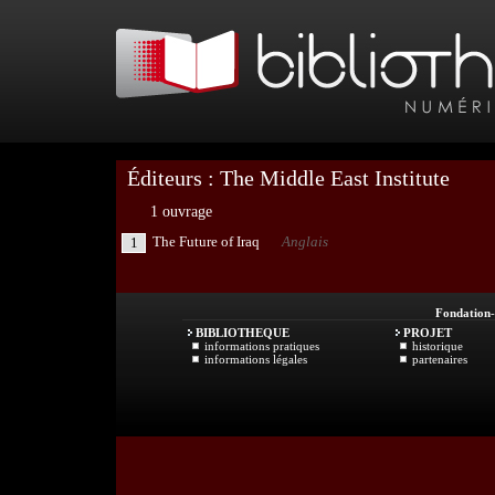
Éditeurs : The Middle East Institute
1 ouvrage
The Future of Iraq
Anglais
1
Fondation
BIBLIOTHEQUE
PROJET
informations pratiques
historique
informations légales
partenaires