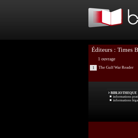
Éditeurs : Times 
1 ouvrage
The Gulf War Reader
1
BIBLIOTHEQUE
informations prat
informations léga