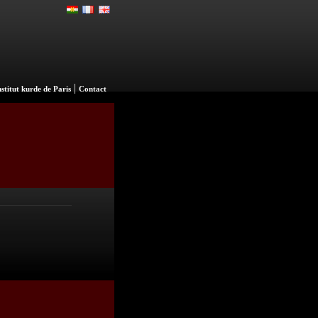
|
nstitut kurde de Paris
Contact