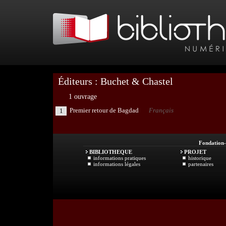
Éditeurs : Buchet & Chastel
1 ouvrage
Premier retour de Bagdad
Français
1
Fondation
BIBLIOTHEQUE
PROJET
informations pratiques
historique
informations légales
partenaires