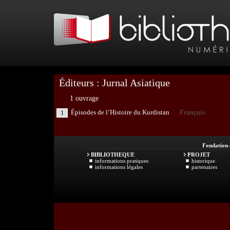
Éditeurs : Jurnal Asiatique
1 ouvrage
Épisodes de l’Histoire du Kurdistan
Français
1
Fondation
BIBLIOTHEQUE
PROJET
informations pratiques
historique
informations légales
partenaires