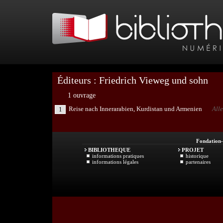
Éditeurs : Friedrich Vieweg und sohn
1 ouvrage
Reise nach Innerarabien, Kurdistan und Armenien
All
1
Fondation
BIBLIOTHEQUE
PROJET
informations pratiques
historique
informations légales
partenaires