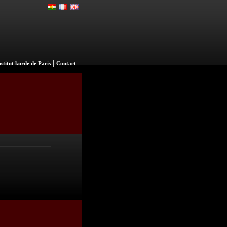
|
nstitut kurde de Paris
Contact