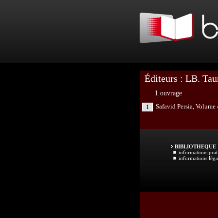
Éditeurs : LB. Ta
1 ouvrage
Safavid Persia, Volume 
1
BIBLIOTHEQUE
informations prat
informations léga