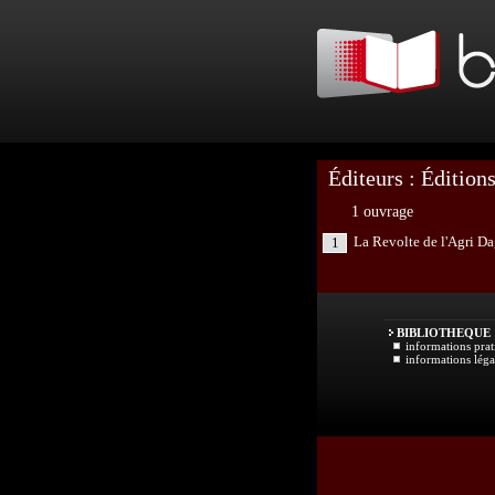
Éditeurs : Éditio
1 ouvrage
La Revolte de l'Agri D
1
BIBLIOTHEQUE
informations prat
informations léga