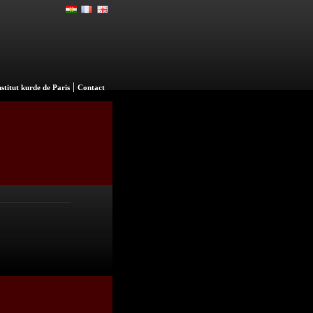
|
nstitut kurde de Paris
Contact