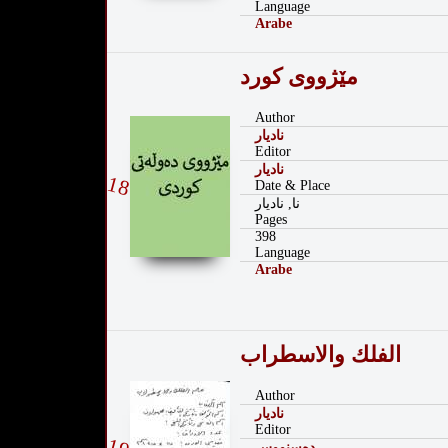
Language
Arabe
مێژووی كورد
Author
نادیار
Editor
نادیار
18
Date & Place
نا, نادیار
Pages
398
Language
Arabe
الفلك والاسطراب
Author
نادیار
Editor
دەسنووس