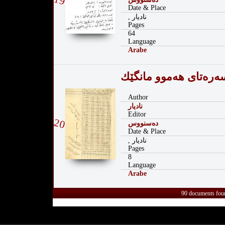
19
Date & Place
, نادیار
Pages
64
Language
Arabe
‌ره‌تای هه‌موو مانگێك
Author
نادیار
Editor
20
دەسنووس
Date & Place
, نادیار
Pages
8
Language
Arabe
90 documents fou