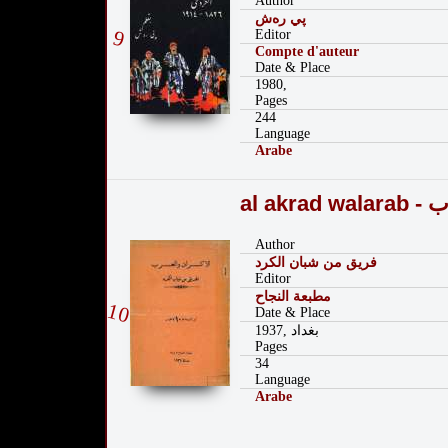
Author
پي رەش
9
Editor
Compte d'auteur
Date & Place
1980,
Pages
244
Language
Arabe
al ak
Author
فريق من شبان الكرد
Editor
مطبعة النجاح
10
Date & Place
1937, بغداد
Pages
34
Language
Arabe