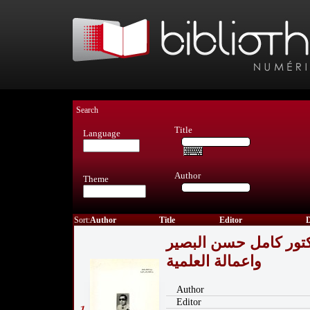
Search
Title
Language
Author
Theme
Sort:
Author
Title
Editor
D
كتور كامل حسن البصير
واعمالة العلمية
Author
Editor