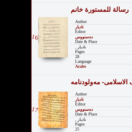
رسالة للمستورة خانم
Author
نادیار
Editor
16
دەسنووس
Date & Place
, نادیار
Pages
28
Language
Arabe
Author
نادیار
Editor
17
دەسنووس
Date & Place
, نادیار
Pages
25