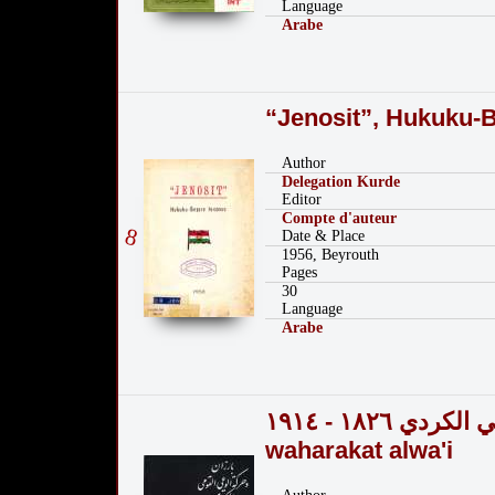
Language
Arabe
“Jenosit”, Hukuku-
Author
Delegation Kurde
Editor
Compte d'auteur
8
Date & Place
1956, Beyrouth
Pages
30
Language
Arabe
بارزان وحركة الوعي القومي الكردي‬ ١٨٢٦ - ١٩١٤‬ Barzan
waharakat alwa'i