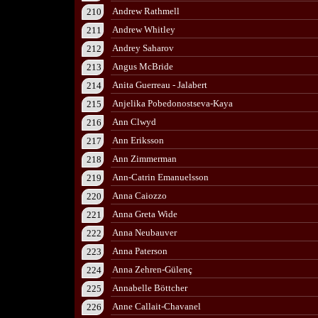
Andrew Rathmell
210
Andrew Whitley
211
Andrey Saharov
212
Angus McBride
213
Anita Guerreau - Jalabert
214
Anjelika Pobedonostseva-Kaya
215
Ann Clwyd
216
Ann Eriksson
217
Ann Zimmerman
218
Ann-Catrin Emanuelsson
219
Anna Caiozzo
220
Anna Greta Wide
221
Anna Neubauver
222
Anna Paterson
223
Anna Zehren-Gülenç
224
Annabelle Böttcher
225
Anne Callait-Chavanel
226