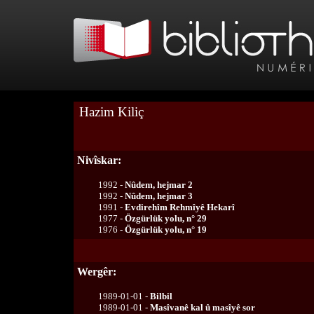
Hazim Kiliç
Nivîskar:
1992 -
Nûdem, hejmar 2
1992 -
Nûdem, hejmar 3
1991 -
Evdirehîm Rehmîyê Hekarî
1977 -
Özgürlük yolu, n° 29
1976 -
Özgürlük yolu, n° 19
Wergêr:
1989-01-01 -
Bilbil
1989-01-01 -
Masîvanê kal û masîyê sor