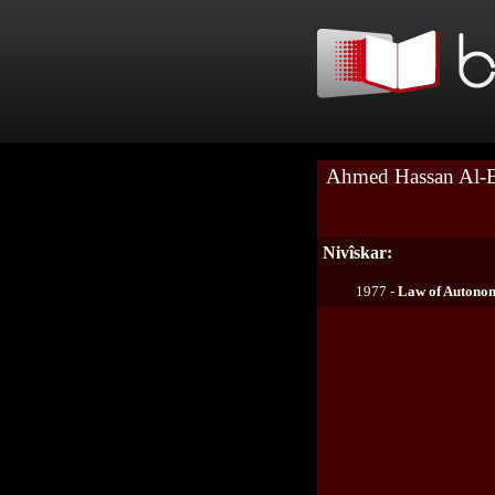
Ahmed Hassan Al-
Nivîskar:
1977 -
Law of Autono