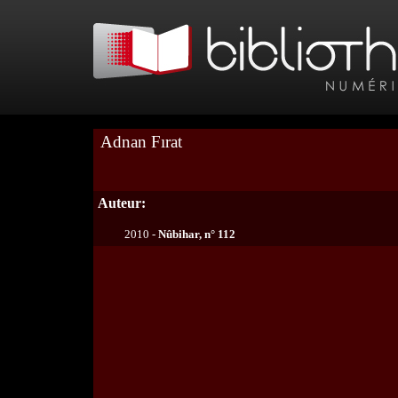
Adnan Fırat
Auteur:
2010 -
Nûbihar, n° 112