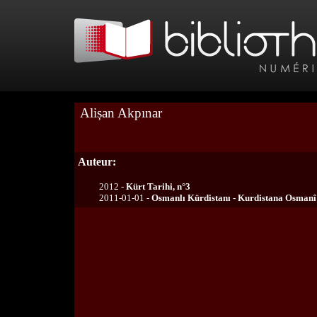
Alișan Akpınar
Auteur:
2012 -
Kürt Tarihi, n°3
2011-01-01 -
Osmanlı Kürdistanı - Kurdistana Osmanî