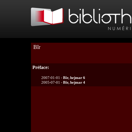
Bîr
Préface:
2007-01-01 -
Bîr, hejmar 6
2005-07-01 -
Bîr, hejmar 4