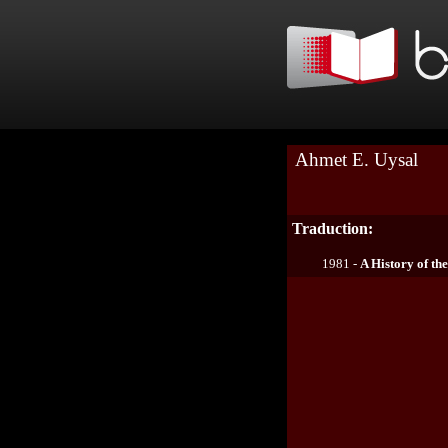
Ahmet E. Uysal
Traduction:
1981 -
A History of th