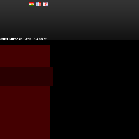
|
nstitut kurde de Paris
Contact