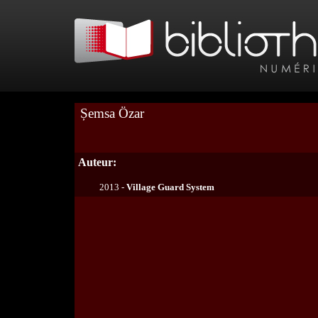
Șemsa Özar
Auteur:
2013 -
Village Guard System