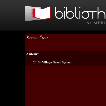
Șemsa Özar
Auteur:
2013 -
Village Guard System