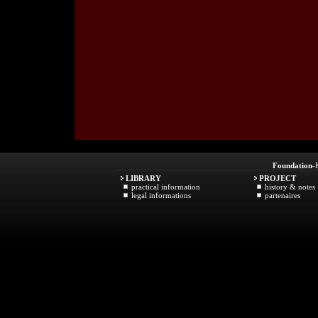
Foundation
-
LIBRARY
PROJECT
practical information
history & notes
legal informations
partenaires