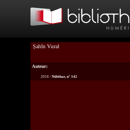
Șahîn Vural
Auteur:
2018 -
Nûbihar, n° 142