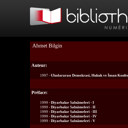
Ahmet Bilgin
Auteur:
1997 -
Uluslararası Demokrasi, Hukuk ve İnsan Konfe
Préface:
1999 -
Diyarbakır Salnâmeleri - I
1999 -
Diyarbakır Salnâmeleri - II
1999 -
Diyarbakır Salnâmeleri - III
1999 -
Diyarbakır Salnâmeleri - IV
1999 -
Diyarbakır Salnâmeleri - V