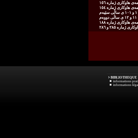
ه‌ی هاوكاری ژمارە ١٥٦
ه‌ی هاوكاری ژمارە ١٥٤
م
‌ی هاوكاری ژماره‌ ١٨٨
ی ژمارە ٢٨٥ و ٢٨٦
BIBLIOTHEQUE
informations prat
informations léga