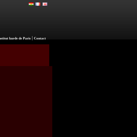
|
nstitut kurde de Paris
Contact