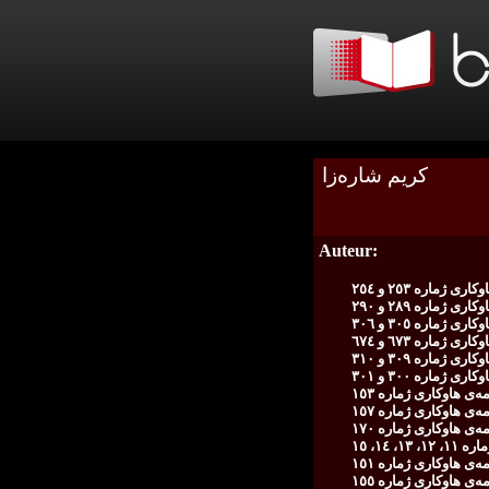
كریم شاره‌زا
Auteur:
ی ژمارە ٢٥٣ و ٢٥٤
ی ژمارە ٢٨٩ و ٢٩٠
ی ژمارە ٣٠٥ و ٣٠٦
ی ژمارە ٦٧٣ و ٦٧٤
ی ژمارە ٣٠٩ و ٣١٠
ی ژمارە ٣٠٠ و ٣٠١
ه‌ی هاوكاری ژمارە ١٥٣
ه‌ی هاوكاری ژمارە ١٥٧
ه‌ی هاوكاری ژمارە ١٧٠
، ١٤، ١٥
ه‌ی هاوكاری ژمارە ١٥١
ه‌ی هاوكاری ژمارە ١٥٥