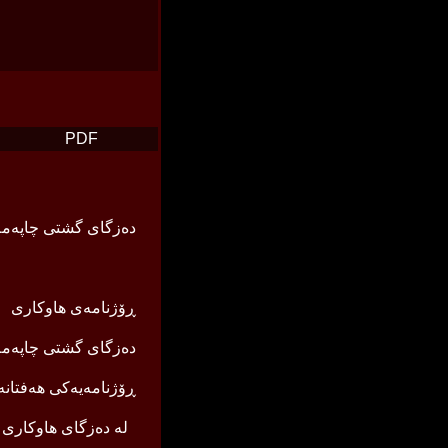
PDF
ده‌زگای گشتی چاپه‌مه‌ن
ڕۆژنامه‌ی هاوكاری
ده‌زگای گشتی چاپه‌مه‌ن
له‌ ده‌زگای هاوكاری چاپ و بڵاوكردنه‌وه‌ی كوردی ده‌رئه‌چێت