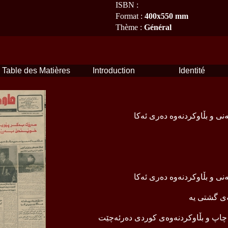
ISBN
:
Format
:
400x550 mm
Thème
:
Général
Table des Matières
Introduction
Identité
ی و بڵاوكردنه‌وه‌ ده‌ری ئه‌كا
ی و بڵاوكردنه‌وه‌ ده‌ری ئه‌كا