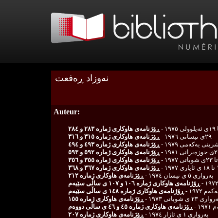
نه‌وزاد ڕه‌فعت
Auteur:
ڕۆژنامەی هاوکاری ژمارە ٢٨٣ و ٢٨٤
٢٩ی نیسانی ١٩٧٦ -
ڕۆژنامەی هاوکاری ژمارە ٣١٥ و ٣١٦
ڕۆژنامەی هاوکاری ژمارە ٤٩٣ و ٤٩٤
ڕۆژنامەی هاوکاری ژمارە ٥٩٢ و ٥٩٣
ڕۆژنامەی هاوکاری ژمارە ٣٥٥ و ٣٥٦
١٩٧ -
ڕۆژنامەی هاوکاری ژمارە ٣٦٧ و ٣٦٨
به‌رواری ٥ ی نیسان ١٩٧٤ -
ڕۆژنامه‌ی هاوكاری ژمارە ٢١٢
ڕۆژنامه‌ی هاوكاری ژماره ١٠٦ و ١٠٧ ی ساڵی سێیه‌م
ڕۆژنامه‌ی هاوكاری ژمارە ١٤٨ ی ساڵی سێیه‌م
رواری ٢٣ ی شوباتی ١٩٧٣ -
ڕۆژنامه‌ی هاوكاری ژمارە ١٥٥
ڕۆژنامه‌ی هاوكاری ژماره‌ ٤٥ و ٤٦ ی ساڵی دووه‌م
به‌رواری ١ ی ئازار ١٩٧٤ -
ڕۆژنامه‌ی هاوكاری ژمارە ٢٠٧