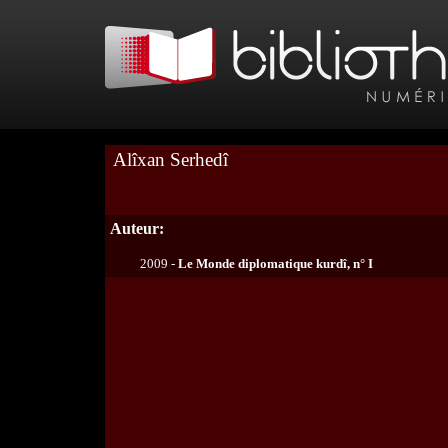
Alîxan Serhedî
Auteur:
2009 -
Le Monde diplomatique kurdî, n° I