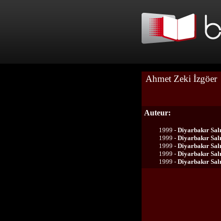
Ahmet Zeki İzgöer
Auteur:
1999 -
Diyarbakır Saln
1999 -
Diyarbakır Saln
1999 -
Diyarbakır Saln
1999 -
Diyarbakır Sal
1999 -
Diyarbakır Sal