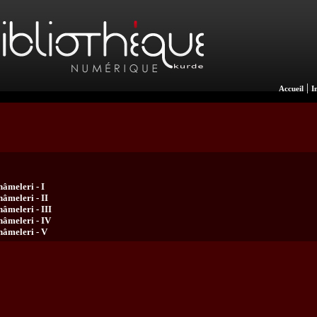
|
Accueil
I
âmeleri - I
âmeleri - II
âmeleri - III
nâmeleri - IV
nâmeleri - V