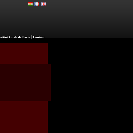
|
nstitut kurde de Paris
Contact