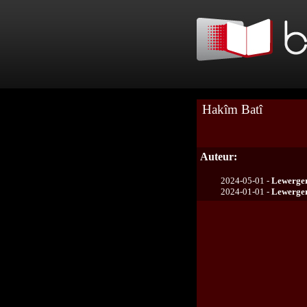
Hakîm Batî
Auteur:
2024-05-01 -
Lewerger
2024-01-01 -
Lewerger