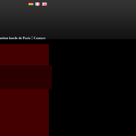
|
nstitut kurde de Paris
Contact