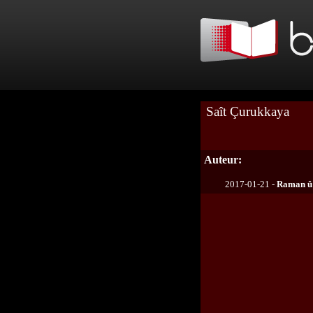
Saît Çurukkaya
Auteur:
2017-01-21 -
Raman û 