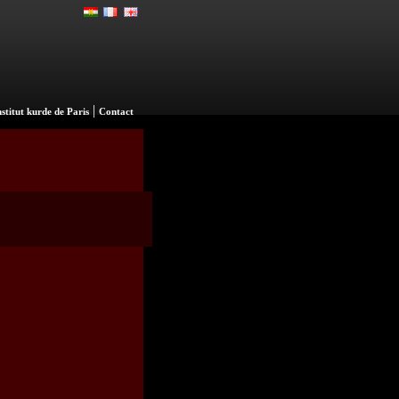
|
nstitut kurde de Paris
Contact