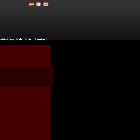
|
nstitut kurde de Paris
Contact