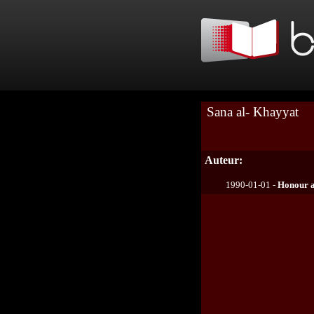
Sana al- Khayyat
Auteur:
1990-01-01 -
Honour 