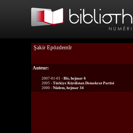
Şakir Epözdemîr
Auteur:
2007-01-01 -
Bîr, hejmar 6
2005 -
Türkiye Kürdistan Demokrat Partisi
2000 -
Nûdem, hejmar 34