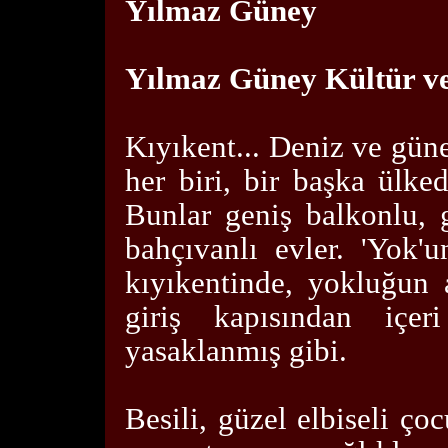
Yılmaz Güney
Yılmaz Güney Kültür ve
Kıyıkent... Deniz ve güneş
her biri, bir başka ülke
Bunlar geniş balkonlu, g
bahçıvanlı evler. 'Yok'
kıyıkentinde, yokluğun 
giriş kapısından içer
yasaklanmış gibi.
Besili, güzel elbiseli çoc