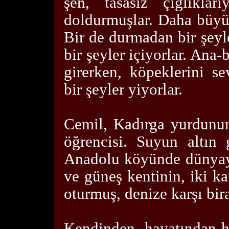
şen, tasasız çığlıkları
doldurmuşlar. Daha büyükl
Bir de durmadan bir şeyl
bir şeyler içiyorlar. Ana
girerken, köpeklerini s
bir şeyler yiyorlar.
Cemil, Kadırga yurdunun
öğrencisi. Suyun altın 
Anadolu köyünde dünyaya
ve güneş kentinin, iki ka
oturmuş, denize karşı bira
Kendinden, hayatından ho