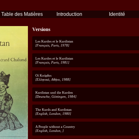
Table des Matières
Introduction
Identité
Versions
Les Kurdes et le Kurdistan
[Français, Paris, 1978]
Les Kurdes et le Kurdistan
[Français, Paris, 1981]
Οί Koύρδoι
[Ελληνικά, Αθήνα, 1988]
Kurdistan und die Kurden
[Deutsche, Göttingen, 1984]
The Kurds and Kurdistan
[English, London, 1980]
A People without a Country
[English, London, ]