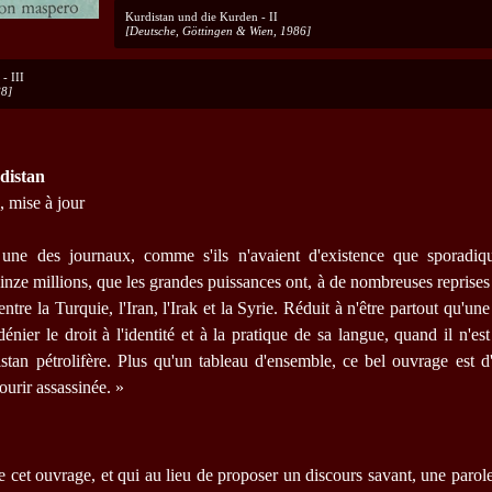
Kurdistan und die Kurden - II
[Deutsche, Göttingen & Wien, 1986]
- III
88]
distan
, mise à jour
 une des journaux, comme s'ils n'avaient d'existence que sporadiqu
inze millions, que les grandes puissances ont, à de nombreuses reprises 
entre la Turquie, l'Iran, l'Irak et la Syrie. Réduit à n'être partout qu'une
énier le droit à l'identité et à la pratique de sa langue, quand il n'e
stan pétrolifère. Plus qu'un tableau d'ensemble, ce bel ouvrage est d'
ourir assassinée. »
e cet ouvrage, et qui au lieu de proposer un discours savant, une parole 