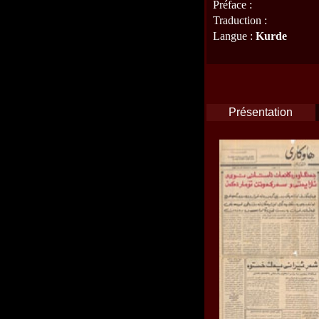
Préface
:
Traduction
:
Langue
:
Kurde
Présentation