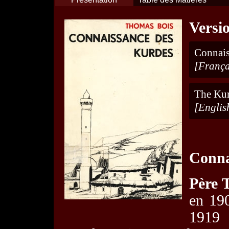
Versi
Connais
[França
The Ku
[Englis
Conna
Père 
en 190
1919 