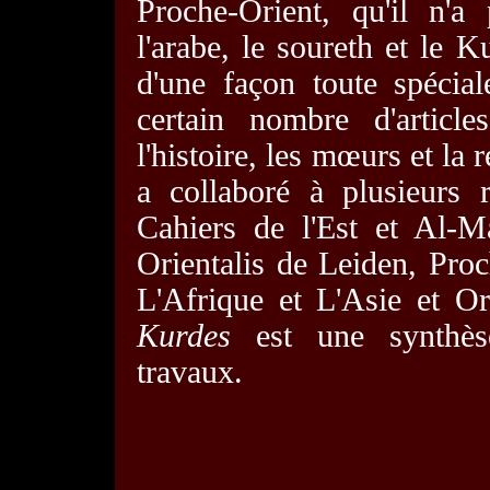
Proche-Orient, qu'il n'a
l'arabe, le soureth et le K
d'une façon toute spécia
certain nombre d'article
l'histoire, les mœurs et la 
a collaboré à plusieurs 
Cahiers de l'Est et Al-M
Orientalis de Leiden, Pro
L'Afrique et L'Asie et Or
Kurdes
est une synthèse
travaux.